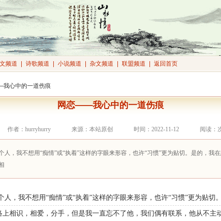
文频道
|
诗歌频道
|
小说频道
|
杂文频道
|
联盟频道
|
返回首页
——我心中的一道伤痕
网恋——我心中的一道伤痕
作者：hurryhurry
来源：本站原创
时间：2022-11-12
阅读：
个人，我不想用“痴情”或“执着”这样的字眼来形容，也许“习惯”更为贴切。是的，我
相
人，我不想用“痴情”或“执着”这样的字眼来形容，也许“习惯”更为贴
络上相识，相爱，分手，但是我一直忘不了他，我们偶有联系，他从不主