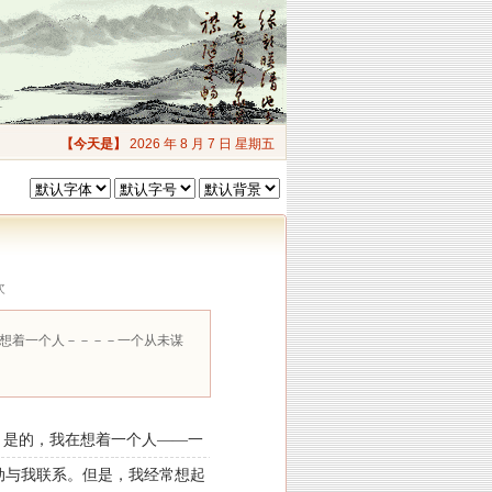
【今天是】
2026 年 8 月 7 日 星期五
次
在想着一个人－－－－一个从未谋
切。是的，我在想着一个人——一
动与我联系。但是，我经常想起