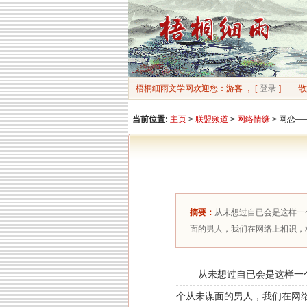
梧桐细雨文学网欢迎您：游客 ， [
登录
]
散
当前位置:
主页
>
联盟频道
>
网络情缘
> 网恋
摘要：
从未想过自已会是这样一
面的男人，我们在网络上相识，
从未想过自已会是这样一个
个从未谋面的男人，我们在网