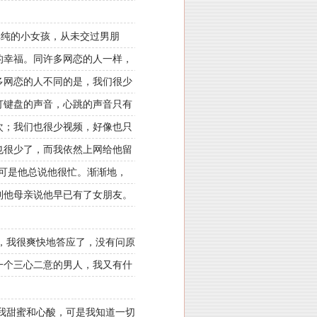
单纯的小女孩，从未交过男朋
的幸福。同许多网恋的人一样，
多网恋的人不同的是，我们很少
打键盘的声音，心跳的声音只有
次；我们也很少视频，好像也只
也很少了，而我依然上网给他留
可是他总说他很忙。渐渐地，
到他母亲说他早已有了女朋友。
，我很爽快地答应了，没有问原
一个三心二意的男人，我又有什
我甜蜜和心酸，可是我知道一切