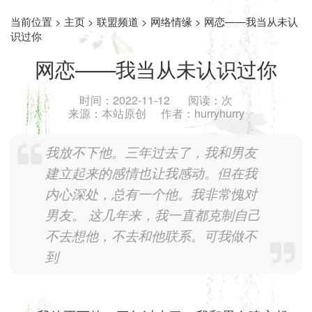
当前位置 >
主页
>
联盟频道
>
网络情缘
> 网恋——我当从未认
识过你
网恋——我当从未认识过你
时间：
2022-11-12
阅读：
次
来源：
本站原创
作者：
hurryhurry
我放不下他。三年过去了，我和男友
建立起来的感情也让我感动。但在我
内心深处，总有一个他。我非常愧对
男友。 这几年来，我一直都克制自己
不去想他，不去和他联系。可我做不
到