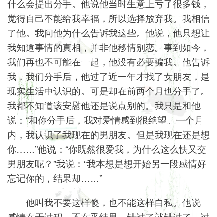
什么会提出分手。他说他当时生意上亏了很多钱，
觉得自己不能给我幸福，所以选择放弃我。我相信
了他。我问他为什么告诉我这些。他说，他只想让
我知道事情的真相，并非他移情别恋。事到如今，
我们再也不可能在一起，他没有必要骗我。他告诉
我，我们分手后，他过了近一年才找了女朋友，是
现实生活中认识的。可是却在前两个月也分手了。
我都不知道该安慰他还是说点别的。我只是和他
说：“和你分手后，我对爱情感到很绝望。一个月
内，我认识了我现在的男朋友。但是我现在还是想
你……”他说：“你既然很爱我，为什么这么快又交
男朋友呢？”我说：“我本想是想开始另一段感情好
忘记你的，结果却……”
他叫我不要这样傻，也不能这样自私。他说
感情在于过程，不在乎结果，错过了就错过了，过