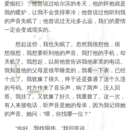
爱痴狂》；他曾说过哈尔滨的冬天，他的怀抱就是
我的暖炉，让我不会觉得寒冷；他曾说过他听到我
的声音失眠了；他曾说过无论多么远，我们的爱情
一定会变成现实的。
想起这些，我也失眠了。忽然我很想他，很
想很想，我想要听到他的声音。我打他的手机，却
关机了。我想起，以前他曾告诉我他家里的电话。
我知道他的父母是很早睡觉的，我看一下表，已经
十点了。我犹豫了很久，终于还是拨通了这个久违
的号码。对方传来了音乐声，响了两声，没人回
答。我挂了。又犹豫了好久，我重拨了。这一次，
有人来接电话，听声音是她的母亲，因为我记得她
的声音。她问：“喂，你找哪一位？”
“你好，我找阿伟。”我回答说。