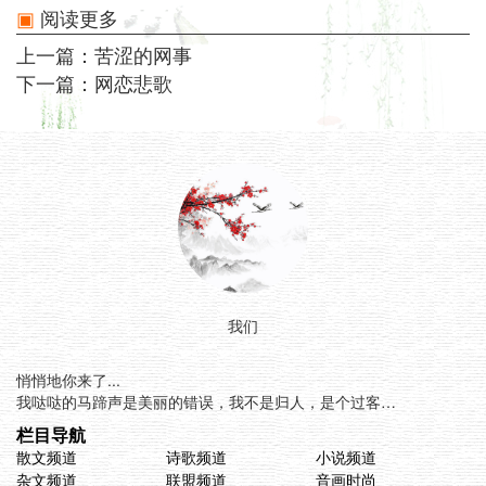
阅读更多
上一篇：
苦涩的网事
下一篇：
网恋悲歌
我们
悄悄地你来了...
我哒哒的马蹄声是美丽的错误，我不是归人，是个过客…
栏目导航
散文频道
诗歌频道
小说频道
杂文频道
联盟频道
音画时尚