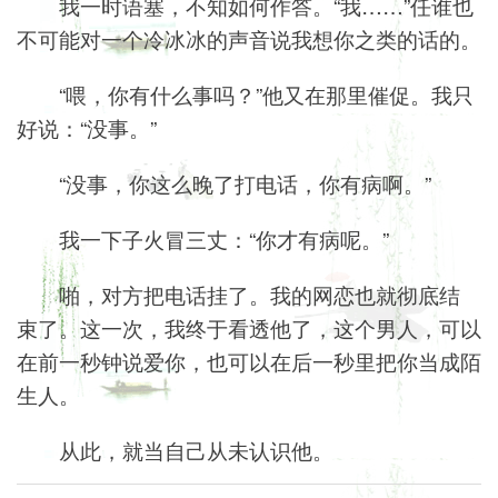
我一时语塞，不知如何作答。“我……”任谁也
不可能对一个冷冰冰的声音说我想你之类的话的。
“喂，你有什么事吗？”他又在那里催促。我只
好说：“没事。”
“没事，你这么晚了打电话，你有病啊。”
我一下子火冒三丈：“你才有病呢。”
啪，对方把电话挂了。我的网恋也就彻底结
束了。这一次，我终于看透他了，这个男人，可以
在前一秒钟说爱你，也可以在后一秒里把你当成陌
生人。
从此，就当自己从未认识他。