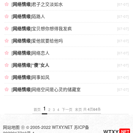
[
网络情缘
]
君子之交淡如水
[07-07]
[
网络情缘
]
陌路人
[07-07]
[
网络情缘
]
宝贝想你想得我发疯
[07-07]
[
网络情缘
]
爱他就要给他吗
[07-07]
[
网络情缘
]
网络恋人
[07-07]
[
网络情缘
]
“傻”女人
[07-07]
[
网络情缘
]
网事如风
[07-07]
[
网络情缘
]
网络空间是心灵的储藏室
[07-07]
1
共
4
页
64
条
首页
2
3
4
下一页
末页
网站地图
❀
© 2005-2022 WTXY.NET
苏ICP备
WTXY
.NET