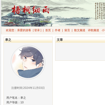
欢迎您：亲爱的游客
[ 登录 ]
|
首页
|
作者
|
留言
|
散文频道
诗歌频道
小
聿之
文章
注册时间:2024年11月03日
用户笔名：聿之
用户等级：10