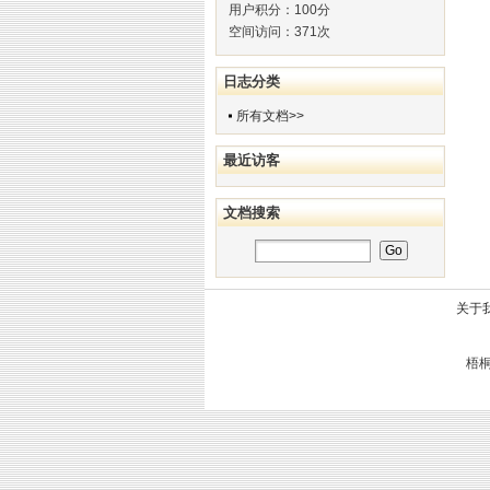
用户积分：100分
空间访问：371次
日志分类
所有文档>>
最近访客
文档搜索
关于
梧