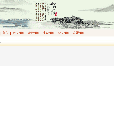
|
留言
|
散文频道
诗歌频道
小说频道
杂文频道
联盟频道
章