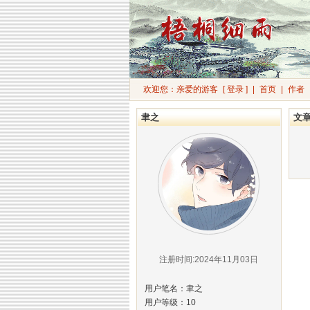
欢迎您：亲爱的游客
[ 登录 ]
|
首页
|
作者
聿之
文
注册时间:2024年11月03日
用户笔名：聿之
用户等级：10