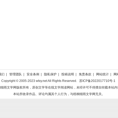
我们
|
管理团队
|
安全条例
|
隐私保护
|
投稿说明
|
免责条款
|
网站统计
|
网
Copyright © 2005-2023 wtxy.net All Rights Reserved.
苏ICP备2022017710号-1
桐细雨文学网版权所有，原创文学等在线文学阅读网站，未经许可不得擅自转载本站内
本站所收录作品、评论均属其个人行为，与梧桐细雨文学网无关。