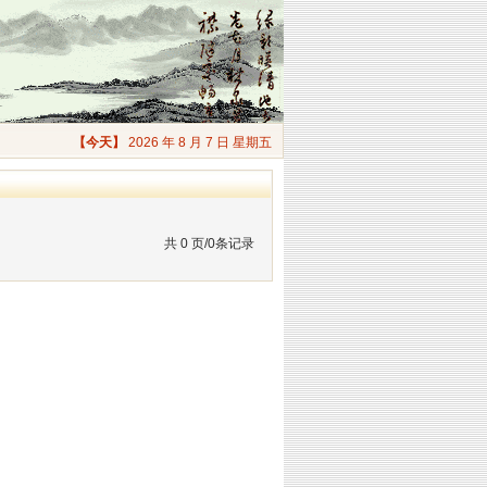
【今天】
2026 年 8 月 7 日 星期五
共 0 页/0条记录